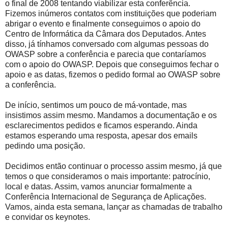
o final de 2008 tentando viabilizar esta conferência.
Fizemos inúmeros contatos com instituições que poderiam
abrigar o evento e finalmente conseguimos o apoio do
Centro de Informática da Câmara dos Deputados. Antes
disso, já tínhamos conversado com algumas pessoas do
OWASP sobre a conferência e parecia que contaríamos
com o apoio do OWASP. Depois que conseguimos fechar o
apoio e as datas, fizemos o pedido formal ao OWASP sobre
a conferência.
De início, sentimos um pouco de má-vontade, mas
insistimos assim mesmo. Mandamos a documentação e os
esclarecimentos pedidos e ficamos esperando. Ainda
estamos esperando uma resposta, apesar dos emails
pedindo uma posição.
Decidimos então continuar o processo assim mesmo, já que
temos o que consideramos o mais importante: patrocínio,
local e datas. Assim, vamos anunciar formalmente a
Conferência Internacional de Segurança de Aplicações.
Vamos, ainda esta semana, lançar as chamadas de trabalho
e convidar os keynotes.