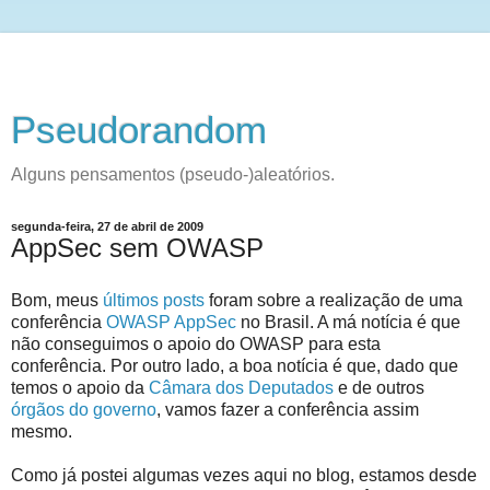
Pseudorandom
Alguns pensamentos (pseudo-)aleatórios.
segunda-feira, 27 de abril de 2009
AppSec sem OWASP
Bom, meus
últimos
posts
foram sobre a realização de uma
conferência
OWASP AppSec
no Brasil. A má notícia é que
não conseguimos o apoio do OWASP para esta
conferência. Por outro lado, a boa notícia é que, dado que
temos o apoio da
Câmara dos Deputados
e de outros
órgãos do governo
, vamos fazer a conferência assim
mesmo.
Como já postei algumas vezes aqui no blog, estamos desde